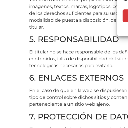
imágenes, textos, marcas, logotipos, combina
de los derechos suficientes para su uso. Q
modalidad de puesta a disposición, de la to
titular.
5. RESPONSABILIDAD
El titular no se hace responsable de los da
contenidos, falta de disponibilidad del sit
tecnológicas necesarias para evitarlo.
6. ENLACES EXTERNOS
En el caso de que en la web se dispusiesen e
tipo de control sobre dichos sitios y cont
perteneciente a un sitio web ajeno.
7. PROTECCIÓN DE DA