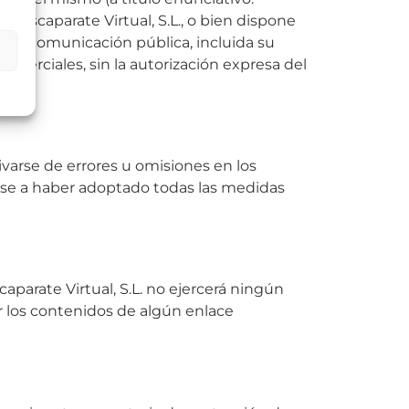
e Escaparate Virtual, S.L., o bien dispone
ón y comunicación pública, incluida su
omerciales, sin la autorización expresa del
ivarse de errores u omisiones en los
 pese a haber adoptado todas las medidas
aparate Virtual, S.L. no ejercerá ningún
r los contenidos de algún enlace