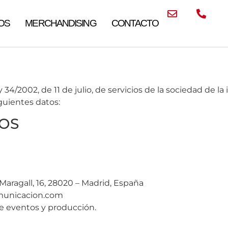
OS
MERCHANDISING
CONTACTO
34/2002, de 11 de julio, de servicios de la sociedad de l
iguientes datos:
VOS
Maragall, 16, 28020 – Madrid, España
unicacion.com
e eventos y producción.